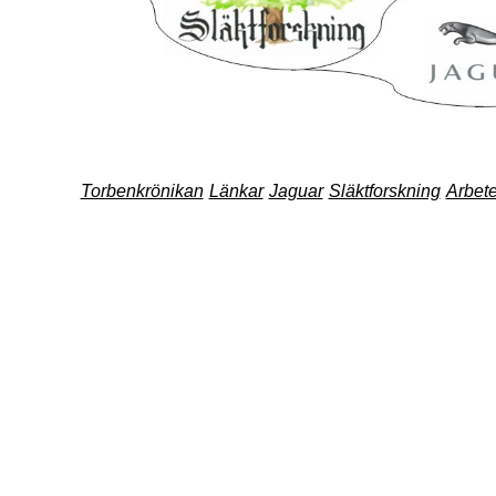
Torbenkrönikan
Länkar
Jaguar
Släktforskning
Arbet